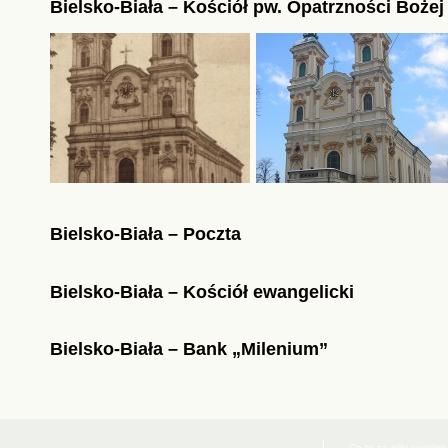
Bielsko-Biała – Kościół pw. Opatrzności Bożej
Bielsko-Biała – Poczta
Bielsko-Biała – Kościół ewangelicki
Bielsko-Biała – Bank „Milenium”
Co to są pliki cookies