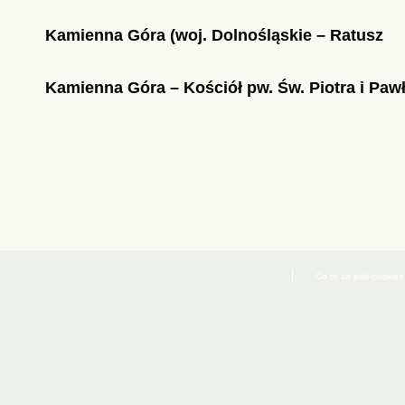
Kamienna Góra (woj. Dolnośląskie – Ratusz
Kamienna Góra – Kościół pw. Św. Piotra i Paw
Co to są pliki cookies