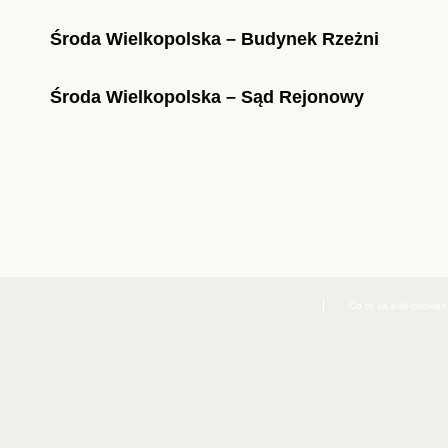
Środa Wielkopolska – Budynek Rzeżni
Środa Wielkopolska – Sąd Rejonowy
Co to są pliki cookies