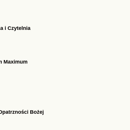
a i Czytelnia
um Maximum
Opatrzności Bożej