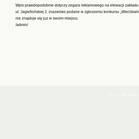
Wpis prawdopodobnie dotyczy zegara reklamowego na elewacji zakładu
ul. Jagiellońskiej 2. (nazwisko podane w zgłoszeniu konkursu „Wierzbia
nie znajduje się juz w swoim miejscu.
/admin/
Co to są pliki cookies