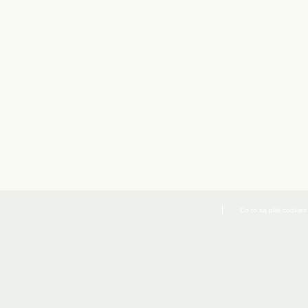
Co to są pliki cookies