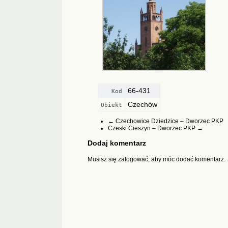
66-431
Kod
Czechów
Obiekt
←
Czechowice Dziedzice – Dworzec PKP
Czeski Cieszyn – Dworzec PKP
→
Dodaj komentarz
Musisz się
zalogować
, aby móc dodać komentarz.