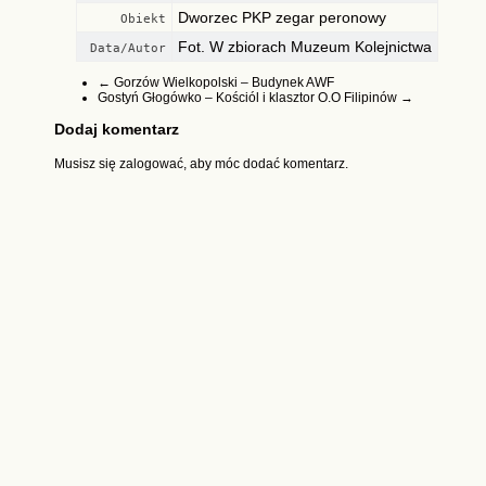
Dworzec PKP zegar peronowy
Obiekt
Fot. W zbiorach Muzeum Kolejnictwa
Data/Autor
←
Gorzów Wielkopolski – Budynek AWF
Gostyń Głogówko – Kościól i klasztor O.O Filipinów
→
Dodaj komentarz
Musisz się
zalogować
, aby móc dodać komentarz.