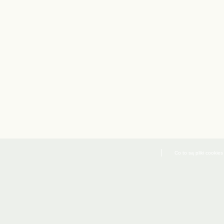
Co to są pliki cookies