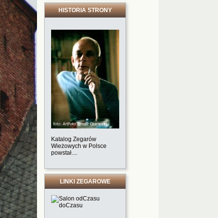
HISTORIA STRONY
Katalog Zegarów
Wieżowych w Polsce
powstał....
LINKI ZEGAROWE