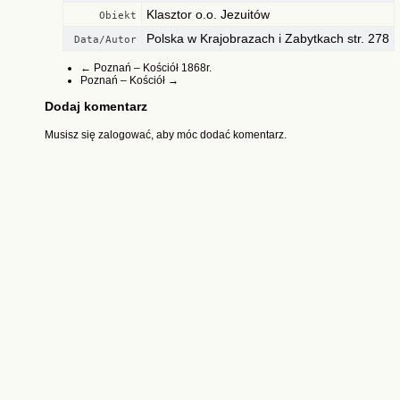
Klasztor o.o. Jezuitów
Obiekt
Polska w Krajobrazach i Zabytkach str. 278
Data/Autor
←
Poznań – Kościół 1868r.
Poznań – Kościół
→
Dodaj komentarz
Musisz się
zalogować
, aby móc dodać komentarz.