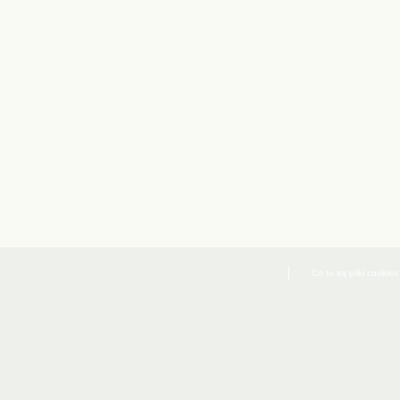
Co to są pliki cookies