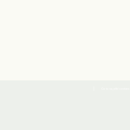
Co to są pliki cookies