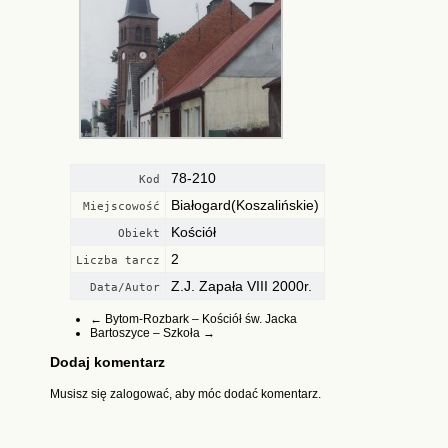
78-210
Kod
Białogard(Koszalińskie)
Miejscowość
Kościół
Obiekt
2
Liczba tarcz
Z.J. Zapała VIII 2000r.
Data/Autor
←
Bytom-Rozbark – Kościół św. Jacka
Bartoszyce – Szkoła
→
Dodaj komentarz
Musisz się
zalogować
, aby móc dodać komentarz.