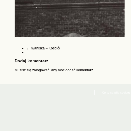
←
Iwaniska – Kościół
Dodaj komentarz
Musisz się
zalogować
, aby móc dodać komentarz.
Co to są pliki cookies