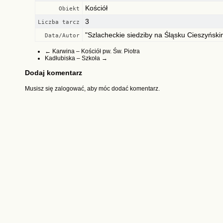
Kościół
Obiekt
3
Liczba tarcz
"Szlacheckie siedziby na Śląsku Cieszyński
Data/Autor
←
Karwina – Kościół pw. Św. Piotra
Kadłubiska – Szkoła
→
Dodaj komentarz
Musisz się
zalogować
, aby móc dodać komentarz.