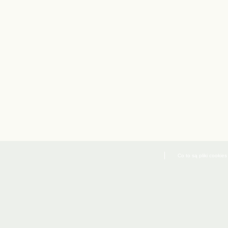
Co to są pliki cookies