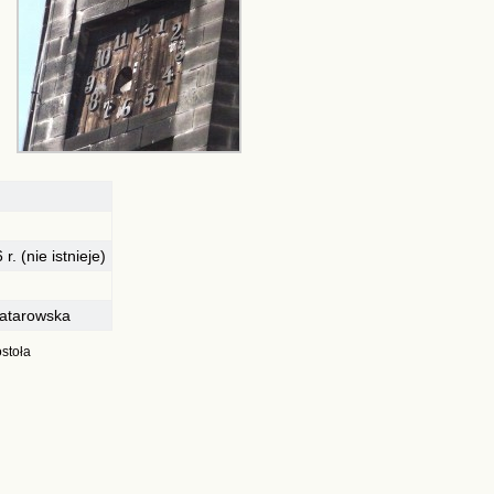
r. (nie istnieje)
Batarowska
stoła