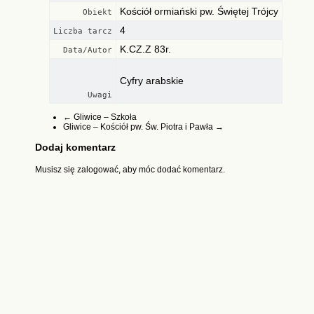
Kościół ormiański pw. Świętej Trójcy
Obiekt
4
Liczba tarcz
K.CZ.Z 83r.
Data/Autor
Cyfry arabskie
Uwagi
←
Gliwice – Szkoła
Gliwice – Kościół pw. Św. Piotra i Pawła
→
Dodaj komentarz
Musisz się
zalogować
, aby móc dodać komentarz.