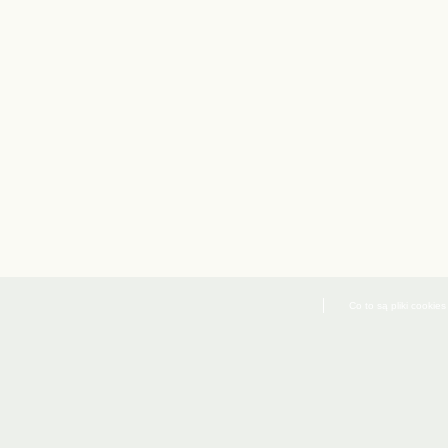
Co to są pliki cookies