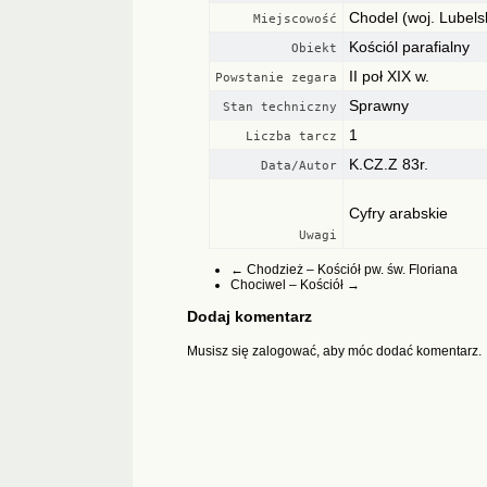
Chodel (woj. Lubels
Miejscowość
Kościól parafialny
Obiekt
II poł XIX w.
Powstanie zegara
Sprawny
Stan techniczny
1
Liczba tarcz
K.CZ.Z 83r.
Data/Autor
Cyfry arabskie
Uwagi
←
Chodzież – Kościół pw. św. Floriana
Chociwel – Kościół
→
Dodaj komentarz
Musisz się
zalogować
, aby móc dodać komentarz.