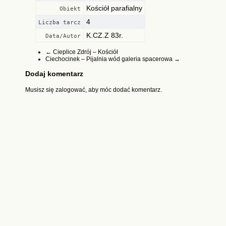
Kościół parafialny
Obiekt
4
Liczba tarcz
K.CZ.Z 83r.
Data/Autor
←
Cieplice Zdrój – Kościół
Ciechocinek – Pijalnia wód galeria spacerowa
→
Dodaj komentarz
Musisz się
zalogować
, aby móc dodać komentarz.