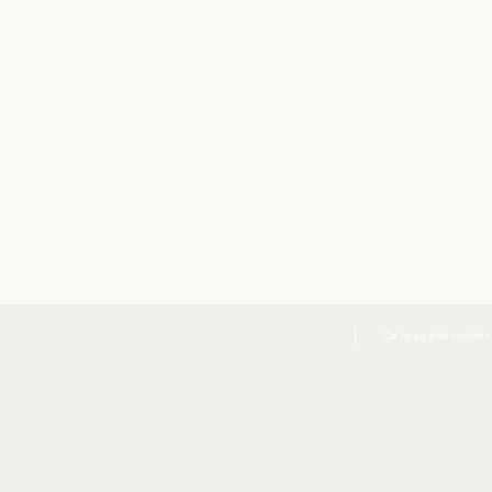
Co to są pliki cookies