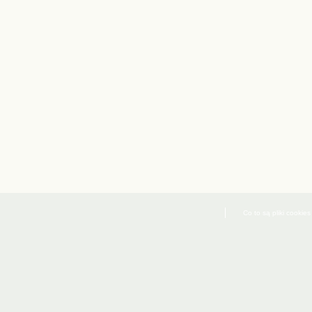
Co to są pliki cookies