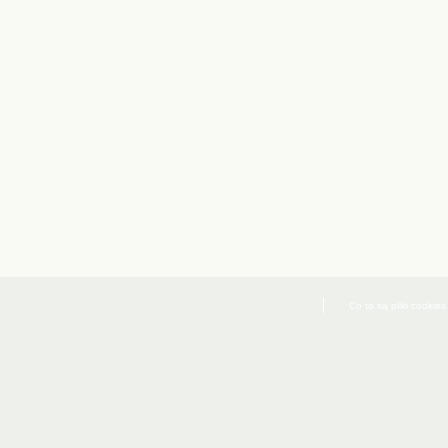
Co to są pliki cookies