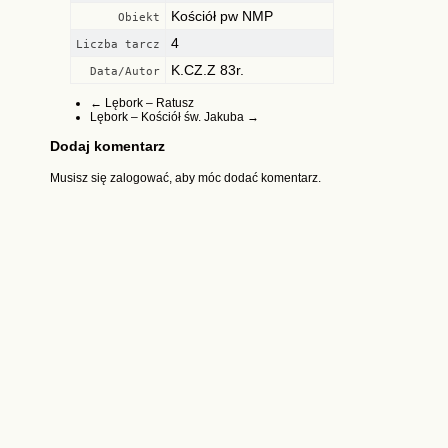
Kościół pw NMP
Obiekt
4
Liczba tarcz
K.CZ.Z 83r.
Data/Autor
←
Lębork – Ratusz
Lębork – Kościół św. Jakuba
→
Dodaj komentarz
Musisz się
zalogować
, aby móc dodać komentarz.