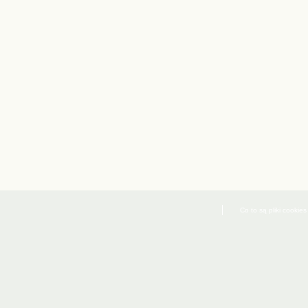
Co to są pliki cookies