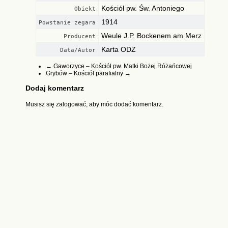
Kościół pw. Św. Antoniego
Obiekt
1914
Powstanie zegara
Weule J.P. Bockenem am Merz
Producent
Karta ODZ
Data/Autor
←
Gaworzyce – Kościół pw. Matki Bożej Różańcowej
Grybów – Kościół parafialny
→
Dodaj komentarz
Musisz się
zalogować
, aby móc dodać komentarz.