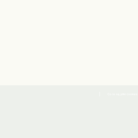
Co to są pliki cookies