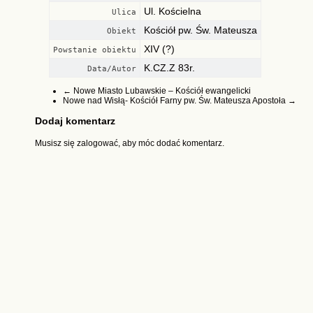
Ul. Kościelna
Ulica
Kościół pw. Św. Mateusza
Obiekt
XIV (?)
Powstanie obiektu
K.CZ.Z 83r.
Data/Autor
←
Nowe Miasto Lubawskie – Kościół ewangelicki
Nowe nad Wisłą- Kościół Farny pw. Św. Mateusza Apostoła
→
Dodaj komentarz
Musisz się
zalogować
, aby móc dodać komentarz.