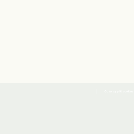
Co to są pliki cookies