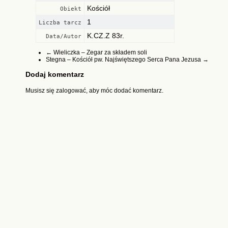
Kościół
Obiekt
1
Liczba tarcz
K.CZ.Z 83r.
Data/Autor
←
Wieliczka – Zegar za składem soli
Stegna – Kościół pw. Najświętszego Serca Pana Jezusa
→
Dodaj komentarz
Musisz się
zalogować
, aby móc dodać komentarz.