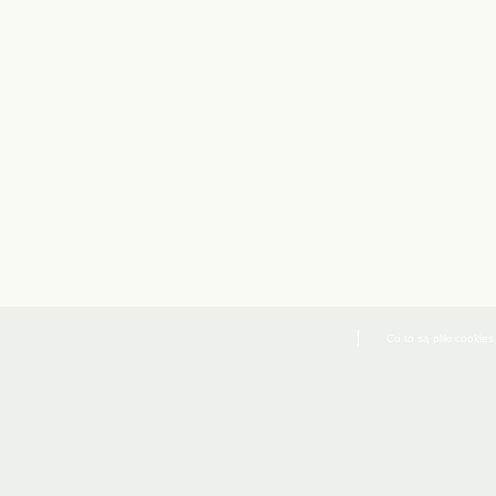
Co to są pliki cookies