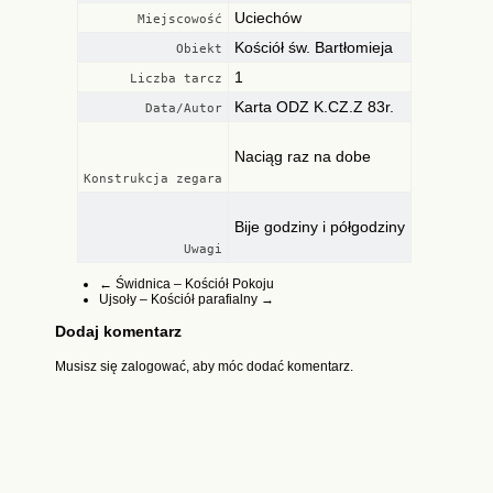
Uciechów
Miejscowość
Kościół św. Bartłomieja
Obiekt
1
Liczba tarcz
Karta ODZ K.CZ.Z 83r.
Data/Autor
Naciąg raz na dobe
Konstrukcja zegara
Bije godziny i półgodziny
Uwagi
←
Świdnica – Kościół Pokoju
Ujsoły – Kościół parafialny
→
Dodaj komentarz
Musisz się
zalogować
, aby móc dodać komentarz.