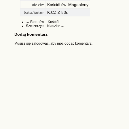
Kościół św. Magdaleny
Obiekt
K.CZ.Z 83r.
Data/Autor
←
Bierutów – Kościół
Szcczerzyc – Klasztor
→
Dodaj komentarz
Musisz się
zalogować
, aby móc dodać komentarz.