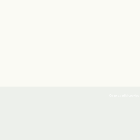
Co to są pliki cookies