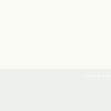
Co to są pliki cookies