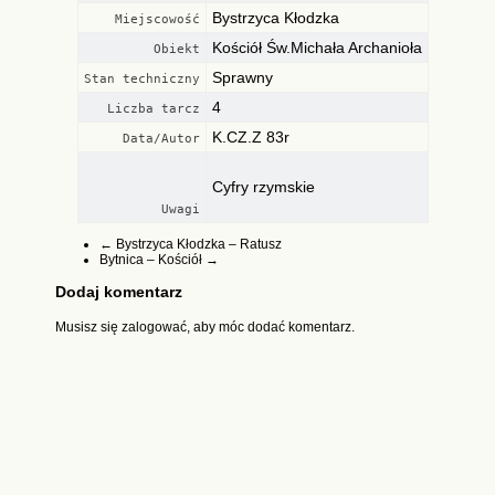
Bystrzyca Kłodzka
Miejscowość
Kościół Św.Michała Archanioła
Obiekt
Sprawny
Stan techniczny
4
Liczba tarcz
K.CZ.Z 83r
Data/Autor
Cyfry rzymskie
Uwagi
←
Bystrzyca Kłodzka – Ratusz
Bytnica – Kościół
→
Dodaj komentarz
Musisz się
zalogować
, aby móc dodać komentarz.