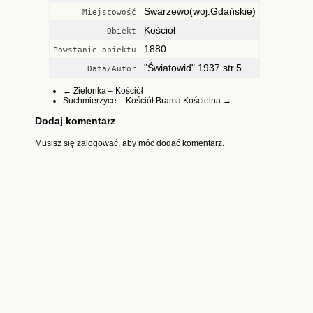
Swarzewo(woj.Gdańskie)
Miejscowość
Kościół
Obiekt
1880
Powstanie obiektu
"Światowid" 1937 str.5
Data/Autor
←
Zielonka – Kościół
Suchmierzyce – Kościół Brama Kościelna
→
Dodaj komentarz
Musisz się
zalogować
, aby móc dodać komentarz.