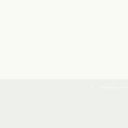
Co to są pliki cookies