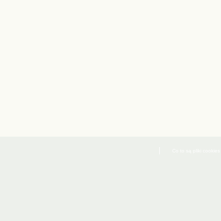
Co to są pliki cookies