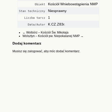
Kościół Wniebowstąpienia NMP
Obiekt
Niesprawny
Stan techniczny
1
Liczba tarcz
K.CZ.Z83r.
Data/Autor
←
Wolbórz – Kościół Św. Mikołaja
Wolsztyn – Kościół pw. Niepokalanej NMP
→
Dodaj komentarz
Musisz się
zalogować
, aby móc dodać komentarz.