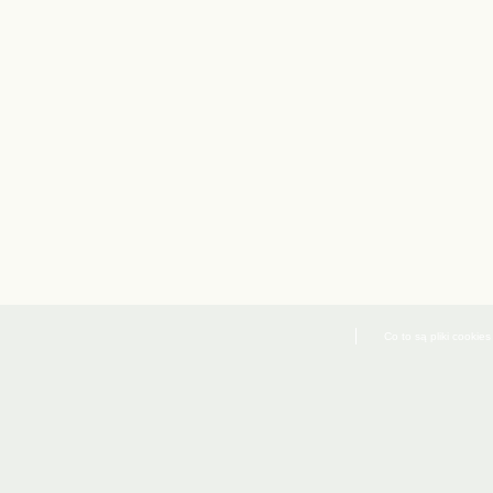
Co to są pliki cookies