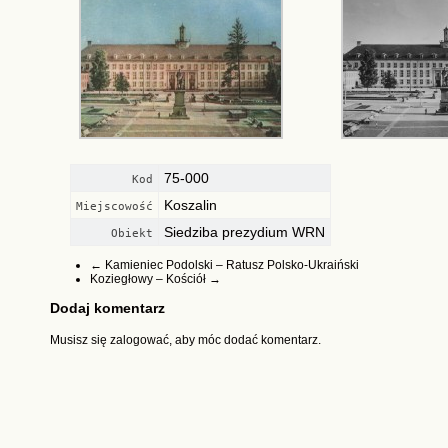
75-000
Kod
Koszalin
Miejscowość
Siedziba prezydium WRN
Obiekt
←
Kamieniec Podolski – Ratusz Polsko-Ukraiński
Koziegłowy – Kościół
→
Dodaj komentarz
Musisz się
zalogować
, aby móc dodać komentarz.