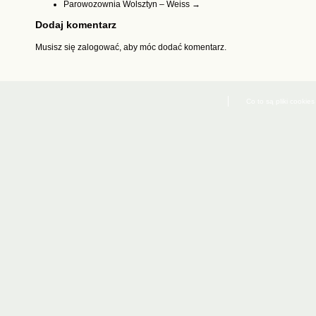
Parowozownia Wolsztyn – Weiss
→
Dodaj komentarz
Musisz się
zalogować
, aby móc dodać komentarz.
Co to są pliki cookies