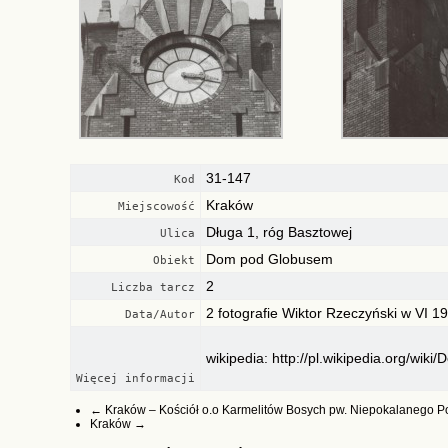
31-147
Kod
Kraków
Miejscowość
Długa 1, róg Basztowej
Ulica
Dom pod Globusem
Obiekt
2
Liczba tarcz
2 fotografie Wiktor Rzeczyński w VI 19
Data/Autor
wikipedia:
http://pl.wikipedia.org/w
Więcej informacji
←
Kraków – Kościół o.o Karmelitów Bosych pw. Niepokalanego 
Kraków
→