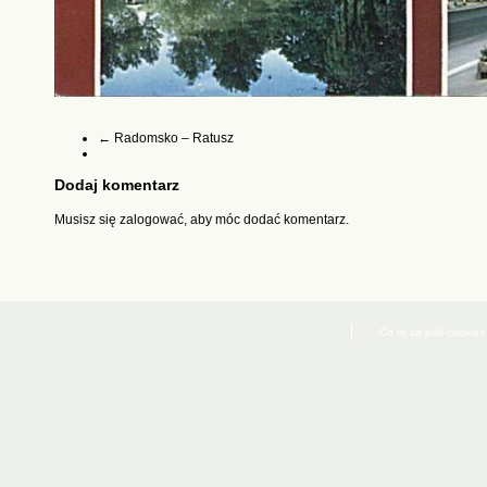
←
Radomsko – Ratusz
Dodaj komentarz
Musisz się
zalogować
, aby móc dodać komentarz.
Co to są pliki cookies