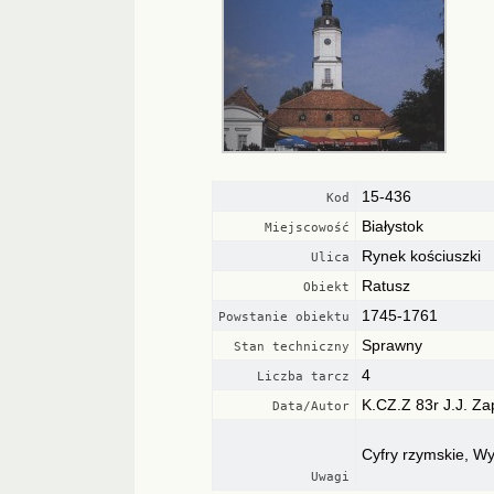
15-436
Kod
Białystok
Miejscowość
Rynek kościuszki
Ulica
Ratusz
Obiekt
1745-1761
Powstanie obiektu
Sprawny
Stan techniczny
4
Liczba tarcz
K.CZ.Z 83r J.J. Z
Data/Autor
Cyfry rzymskie, W
Uwagi