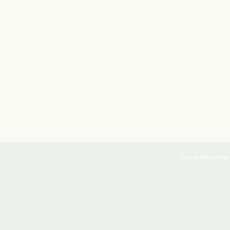
Co to są pliki cookies