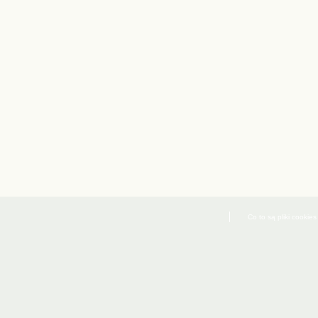
Co to są pliki cookies