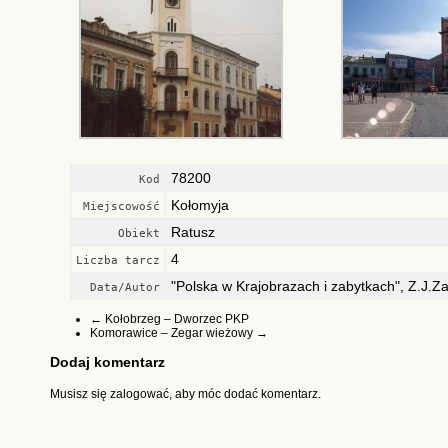
78200
Kod
Kołomyja
Miejscowość
Ratusz
Obiekt
4
Liczba tarcz
"Polska w Krajobrazach i zabytkach", Z.J.Z
Data/Autor
←
Kołobrzeg – Dworzec PKP
Komorawice – Zegar wieżowy
→
Dodaj komentarz
Musisz się
zalogować
, aby móc dodać komentarz.