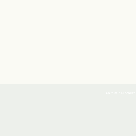
Co to są pliki cookies