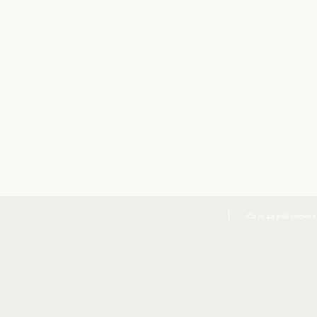
Co to są pliki cookies