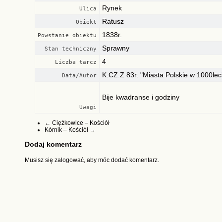
Rynek
Ulica
Ratusz
Obiekt
1838r.
Powstanie obiektu
Sprawny
Stan techniczny
4
Liczba tarcz
K.CZ.Z 83r. "Miasta Polskie w 1000leci
Data/Autor
Bije kwadranse i godziny
Uwagi
←
Ciężkowice – Kościół
Kórnik – Kościół
→
Dodaj komentarz
Musisz się
zalogować
, aby móc dodać komentarz.