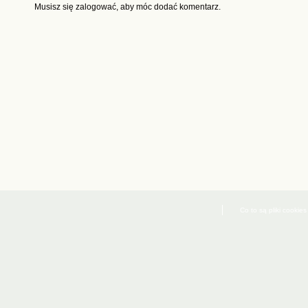
Musisz się
zalogować
, aby móc dodać komentarz.
Co to są pliki cookies