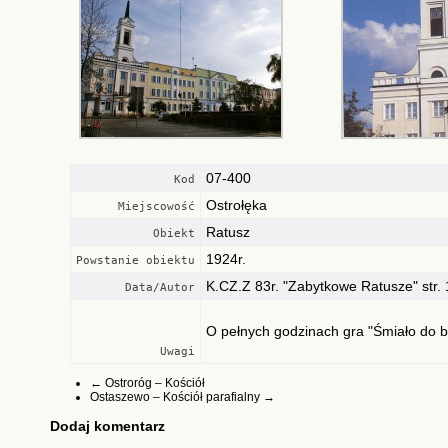
07-400
Kod
Ostrołęka
Miejscowość
Ratusz
Obiekt
1924r.
Powstanie obiektu
K.CZ.Z 83r. "Zabytkowe Ratusze" str.
Data/Autor
O pełnych godzinach gra "Śmiało do b
Uwagi
←
Ostroróg – Kościół
Ostaszewo – Kościół parafialny
→
Dodaj komentarz