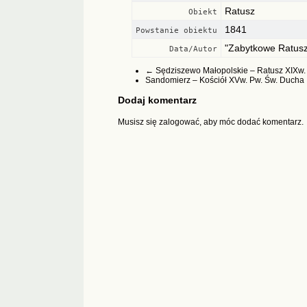
Ratusz
Obiekt
1841
Powstanie obiektu
"Zabytkowe Ratusz
Data/Autor
←
Sędziszewo Małopolskie – Ratusz XIXw.
Sandomierz – Kościół XVw. Pw. Św. Ducha
Dodaj komentarz
Musisz się
zalogować
, aby móc dodać komentarz.