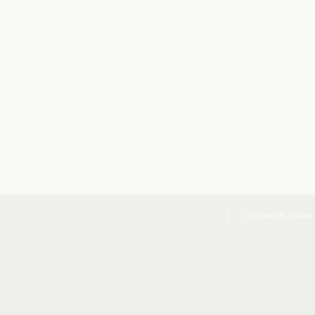
Co to są pliki cookies