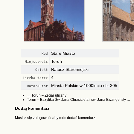
Stare Miasto
Kod
Toruń
Miejscowość
Ratusz Staromiejski
Obiekt
4
Liczba tarcz
Miasta Polskie w 1000leciu str. 305
Data/Autor
←
Toruń – Zegar uliczny
Toruń – Bazylika Św. Jana Chrzciciela i św. Jana Ewangelisty
→
Dodaj komentarz
Musisz się
zalogować
, aby móc dodać komentarz.