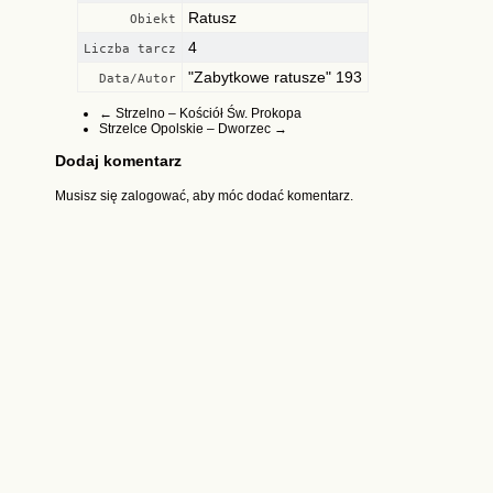
Ratusz
Obiekt
4
Liczba tarcz
"Zabytkowe ratusze" 193
Data/Autor
←
Strzelno – Kościół Św. Prokopa
Strzelce Opolskie – Dworzec
→
Dodaj komentarz
Musisz się
zalogować
, aby móc dodać komentarz.