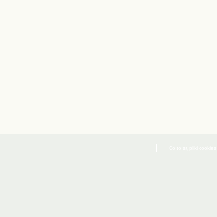
Co to są pliki cookies