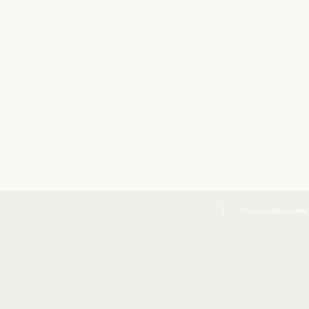
Co to są pliki cookies