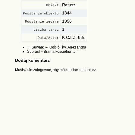
Ratusz
Obiekt
1844
Powstanie obiektu
1956
Powstanie zegara
1
Liczba tarcz
K.CZ.Z. 83r.
Data/Autor
←
Suwałki – Kościół św. Aleksandra
Supraśl – Brama kościelna
→
Dodaj komentarz
Musisz się
zalogować
, aby móc dodać komentarz.