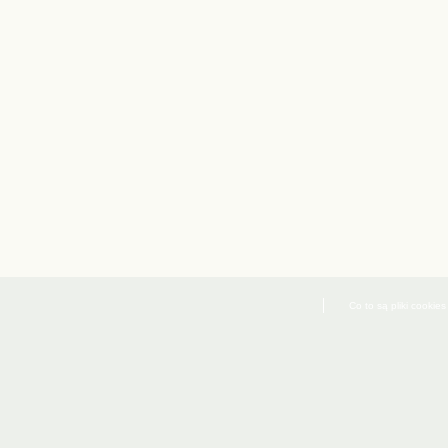
Co to są pliki cookies