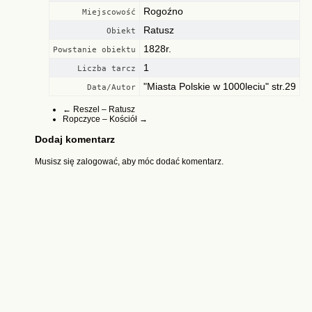
Rogoźno
Miejscowość
Ratusz
Obiekt
1828r.
Powstanie obiektu
1
Liczba tarcz
"Miasta Polskie w 1000leciu" str.29
Data/Autor
←
Reszel – Ratusz
Ropczyce – Kościół
→
Dodaj komentarz
Musisz się
zalogować
, aby móc dodać komentarz.