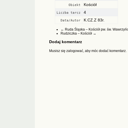
Kościół
Obiekt
4
Liczba tarcz
K.CZ.Z 83r.
Data/Autor
←
Ruda Śląska – Kościół pw. św. Wawrzyń
Rudziczka – Kościół
→
Dodaj komentarz
Musisz się
zalogować
, aby móc dodać komentarz.