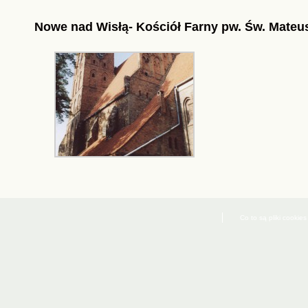
Nowe nad Wisłą- Kościół Farny pw. Św. Mateu
Co to są pliki cookies