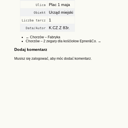
Plac 1 maja
Ulica
Urząd miejski
Obiekt
1
Liczba tarcz
K.CZ.Z 83r.
Data/Autor
←
Chorzów – Fabryka
Chorzów – 2 zegary dla kośćiołow Epner&Co.
→
Dodaj komentarz
Musisz się
zalogować
, aby móc dodać komentarz.