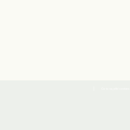
Co to są pliki cookies