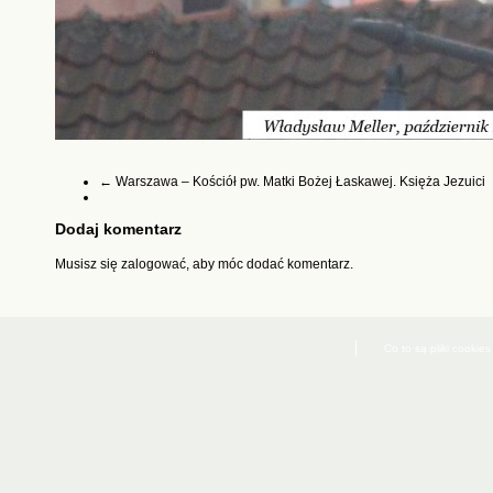
←
Warszawa – Kościół pw. Matki Bożej Łaskawej. Księża Jezuici
Dodaj komentarz
Musisz się
zalogować
, aby móc dodać komentarz.
Co to są pliki cookies