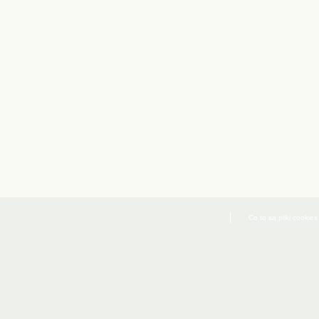
Co to są pliki cookies