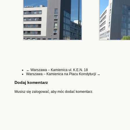
←
Warszawa – Kamienica ul. K.E.N. 18
Warszawa – Kamienica na Placu Konstytucji
→
Dodaj komentarz
Musisz się
zalogować
, aby móc dodać komentarz.