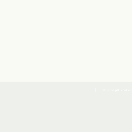
Co to są pliki cookies