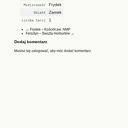
Frydek
Miejscowość
Zamek
Obiekt
1
Liczba tarcz
←
Frydek – Kościół pw. NMP
Felsztyn – Baszta Herburtów
→
Dodaj komentarz
Musisz się
zalogować
, aby móc dodać komentarz.