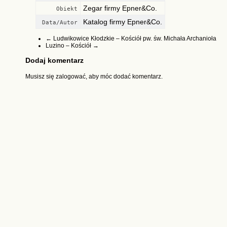
Zegar firmy Epner&Co.
Obiekt
Katalog firmy Epner&Co.
Data/Autor
←
Ludwikowice Kłodzkie – Kościół pw. św. Michała Archanioła
Luzino – Kościół
→
Dodaj komentarz
Musisz się
zalogować
, aby móc dodać komentarz.