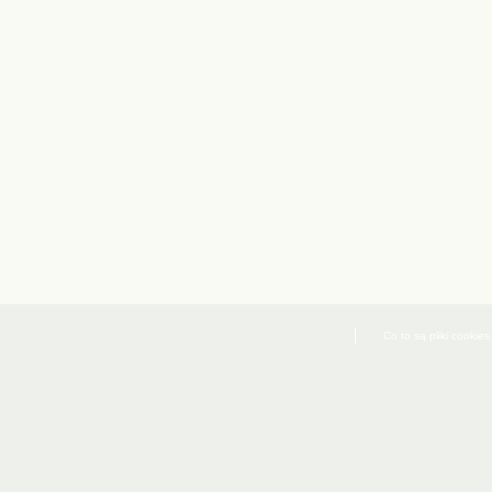
Co to są pliki cookies