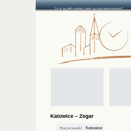
Co to są pliki cookies i jakie są tutaj wykorzystane?
Katowice – Zegar
Katowice
Miejscowość