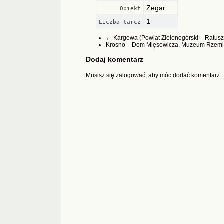
Zegar
Obiekt
1
Liczba tarcz
←
Kargowa (Powiat Zielonogórski – Ratusz
Krosno – Dom Mięsowicza, Muzeum Rzem
Dodaj komentarz
Musisz się
zalogować
, aby móc dodać komentarz.